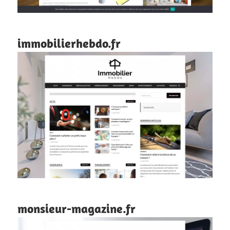
immobilierhebdo.fr
monsieur-magazine.fr