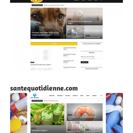
santequotidienne.com