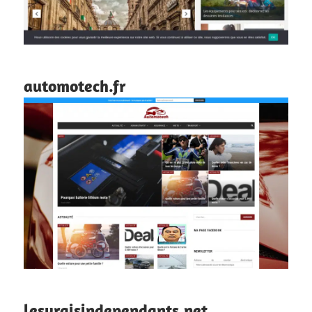
automotech.fr
lesvraisindependants.net