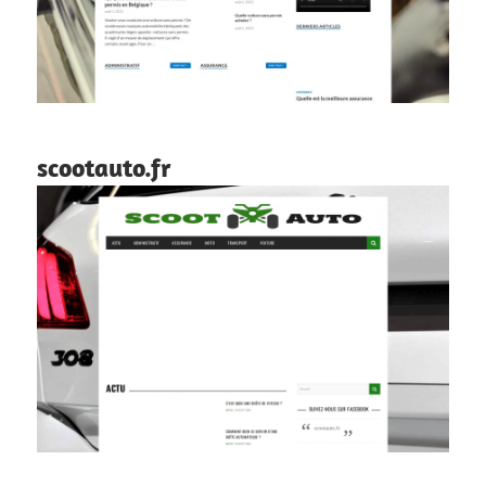
scootauto.fr