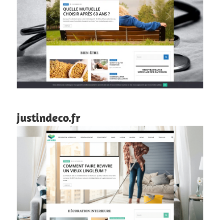
justindeco.fr