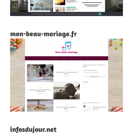
mon-beau-mariage.fr
infosdujour.net