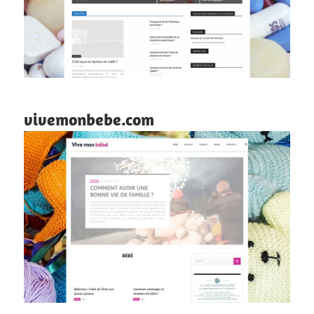
vivemonbebe.com