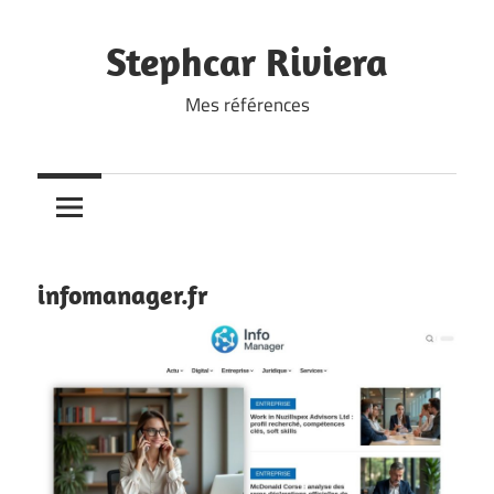
Skip
to
Stephcar Riviera
content
Mes références
infomanager.fr