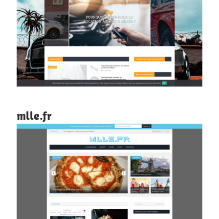
mlle.fr