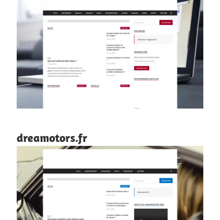
dreamotors.fr