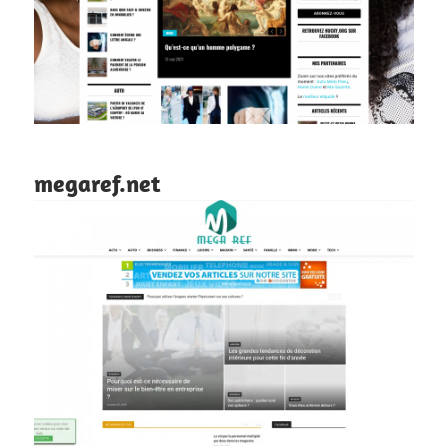
megaref.net