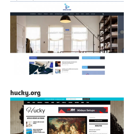
hucky.org