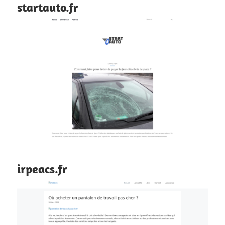
startauto.fr
irpeacs.fr