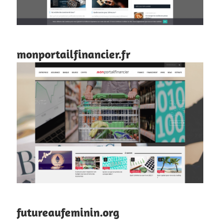
monportailfinancier.fr
futureaufeminin.org