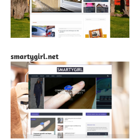
smartygirl.net