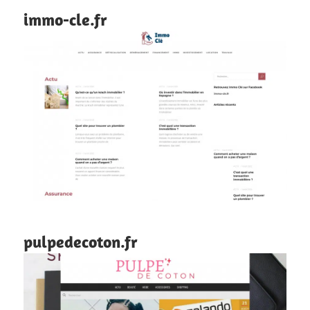
immo-cle.fr
pulpedecoton.fr