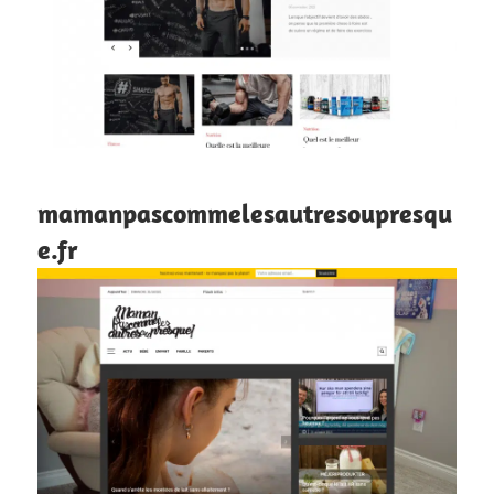
mamanpascommelesautresoupresqu
e.fr