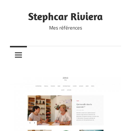
Skip
to
Stephcar Riviera
content
Mes références