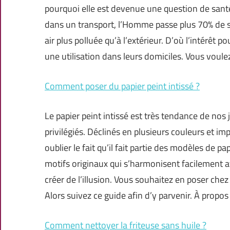
pourquoi elle est devenue une question de santé
dans un transport, l’Homme passe plus 70% de s
air plus polluée qu’à l’extérieur. D’où l’intérêt p
une utilisation dans leurs domiciles. Vous voule
Comment poser du papier peint intissé ?
Le papier peint intissé est très tendance de nos 
privilégiés. Déclinés en plusieurs couleurs et i
oublier le fait qu’il fait partie des modèles de pap
motifs originaux qui s’harmonisent facilement a
créer de l’illusion. Vous souhaitez en poser c
Alors suivez ce guide afin d’y parvenir. À propos
Comment nettoyer la friteuse sans huile ?