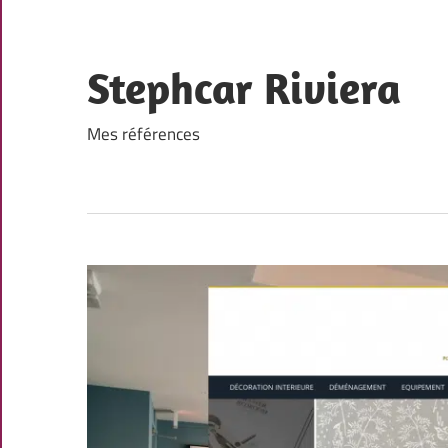
Skip
to
content
Stephcar Riviera
Mes références