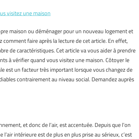
ous visitez une maison
 propre maison ou déménager pour un nouveau logement et
 comment faire après la lecture de cet article. En effet,
re de caractéristiques. Cet article va vous aider à prendre
nts à vérifier quand vous visitez une maison. Côtoyer le
ale est un facteur très important lorsque vous changez de
diables contrairement au niveau social. Demandez auprès
onnement, et donc de l’air, est accentuée. Depuis que l’on
de l’air intérieure est de plus en plus prise au sérieux, c’est