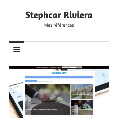
Skip
to
Stephcar Riviera
content
Mes références