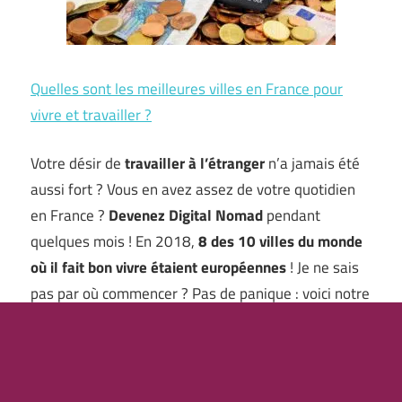
Quelles sont les meilleures villes en France pour
vivre et travailler ?
Votre désir de
travailler à l’étranger
n’a jamais été
aussi fort ? Vous en avez assez de votre quotidien
en France ?
Devenez Digital Nomad
pendant
quelques mois ! En 2018,
8 des 10 villes du monde
où il fait bon vivre étaient européennes
! Je ne sais
pas par où commencer ? Pas de panique : voici notre
sélection …