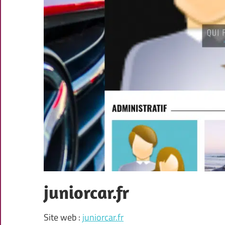
juniorcar.fr
Site web :
juniorcar.fr