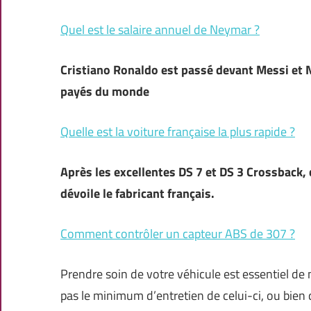
Quel est le salaire annuel de Neymar ?
Cristiano Ronaldo est passé devant Messi et 
payés du monde
Quelle est la voiture française la plus rapide ?
Après les excellentes
DS 7
et
DS 3 Crossback
,
dévoile le fabricant français.
Comment contrôler un capteur ABS de 307 ?
Prendre soin de votre véhicule est essentiel de 
pas le minimum d’entretien de celui-ci, ou bie