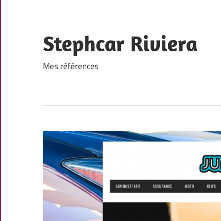
Skip
to
content
Stephcar Riviera
Mes références