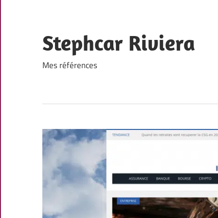
Skip
to
content
Stephcar Riviera
Mes références