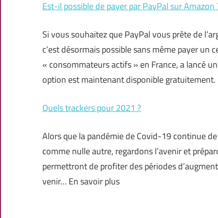
Est-il possible de payer par PayPal sur Amazon 
Si vous souhaitez que PayPal vous prête de l’arg
c’est désormais possible sans même payer un ce
« consommateurs actifs » en France, a lancé une
option est maintenant disponible gratuitement. I
Quels trackers pour 2021 ?
Alors que la pandémie de Covid-19 continue de 
comme nulle autre, regardons l’avenir et préparo
permettront de profiter des périodes d’augment
venir… En savoir plus