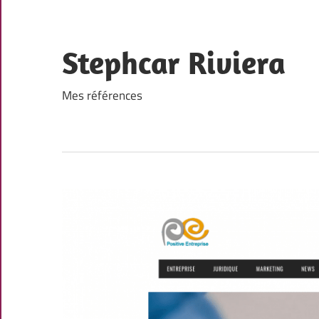
Skip
to
content
Stephcar Riviera
Mes références