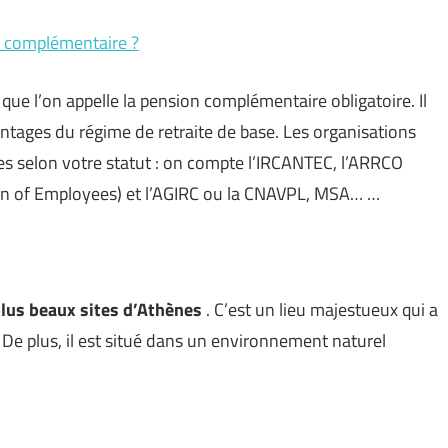
e complémentaire ?
que l’on appelle la pension complémentaire obligatoire. Il
vantages du régime de retraite de base. Les organisations
s selon votre statut : on compte l’IRCANTEC, l’ARRCO
an of Employees) et l’AGIRC ou la CNAVPL, MSA… …
plus beaux sites d’Athènes
. C’est un lieu majestueux qui a
 De plus, il est situé dans un environnement naturel