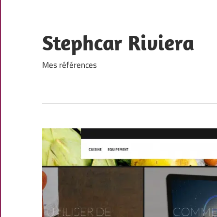
Skip
to
content
Stephcar Riviera
Mes références