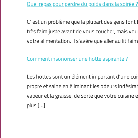
Quel repas pour perdre du poids dans la soirée ?
C’ est un problème que la plupart des gens font
très faim juste avant de vous coucher, mais vou
votre alimentation. Il s’avère que aller au lit fa
Comment insonoriser une hotte aspirante ?
Les hottes sont un élément important d’une cuis
propre et saine en éliminant les odeurs indésira
vapeur et la graisse, de sorte que votre cuisine e
plus […]