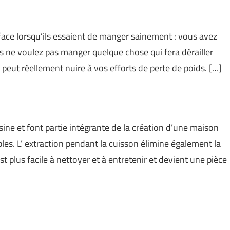
 face lorsqu’ils essaient de manger sainement : vous avez
s ne voulez pas manger quelque chose qui fera dérailler
im peut réellement nuire à vos efforts de perte de poids. […]
ine et font partie intégrante de la création d’une maison
bles. L’ extraction pendant la cuisson élimine également la
st plus facile à nettoyer et à entretenir et devient une pièce