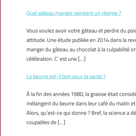
Quel gâteau manger pendant un régime ?
Vous voulez avoir votre gâteau et perdre du po
attitude. Une étude publiée en 2014 dans la revu
manger du gâteau au chocolat à la culpabilité on
célébration. C’ est une […]
Le beurre est-il bon pour la santé ?
À la fin des années 1980, la graisse était cons
mélangent du beurre dans leur café du matin et 
Alors, qu’est-ce qui donne ? Bref, la science a d
coupables de […]