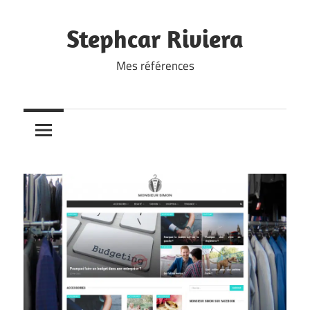
Skip
to
Stephcar Riviera
content
Mes références