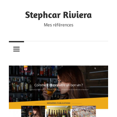
Skip
to
Stephcar Riviera
content
Mes références