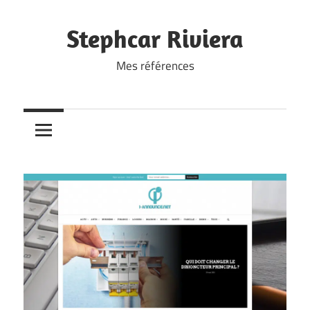
Skip
to
Stephcar Riviera
content
Mes références