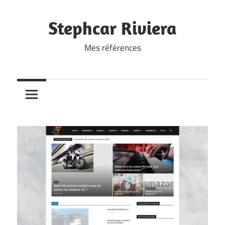
Skip
to
Stephcar Riviera
content
Mes références