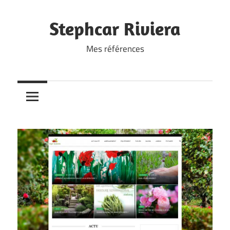
Skip
to
Stephcar Riviera
content
Mes références